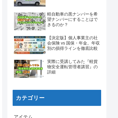
軽自動車の黒ナンバーを希
望ナンバーにすることはで
きるのか？
【決定版】個人事業主の社
会保険 vs 国保・年金。年収
別の損得ラインを徹底比較
実際に受講してみた『軽貨
物安全運転管理者講習』の
詳細
カテゴリー
アイテム