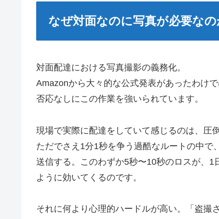
なぜ対面なのに写真が必要なの
対面配達における写真撮影の義務化。
Amazonから大々的な公式発表があったわ
否応なしにこの作業を強いられています。
現場で実際に配達をしていて感じるのは、圧
ただでさえ1分1秒を争う過酷なルートの中で
送信する。このわずか5秒〜10秒のロスが、1
ように効いてくるのです。
それに何より心理的ハードルが高い。「盗撮