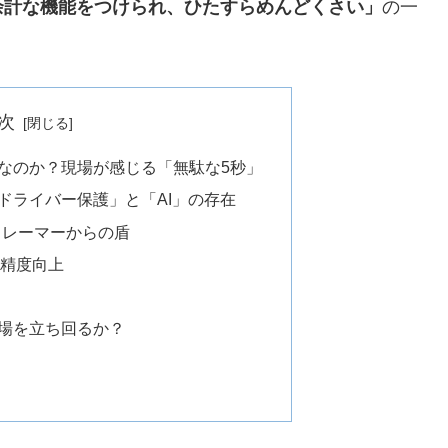
余計な機能をつけられ、ひたすらめんどくさい」
の一
次
なのか？現場が感じる「無駄な5秒」
ドライバー保護」と「AI」の存在
クレーマーからの盾
の精度向上
場を立ち回るか？