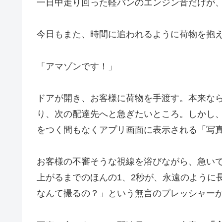
一日中走り回った軽バンのエンジン音だけが
今日もまた、時間に追われるように荷物を抱
「アマゾンです！」
ドアが開き、お客様に荷物を手渡す。本来な
り、次の配達先へと急ぎたいところ。しかし
をつく間もなくアプリ画面に表示される「写
お客様の不審そうな視線を浴びながら、急い
上がるまでのほんの1、2秒が、永遠のように
なんて撮るの？」という無言のプレッシャー