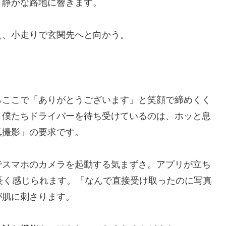
、静かな路地に響きます。
え、小走りで玄関先へと向かう。
らここで「ありがとうございます」と笑顔で締めくく
、僕たちドライバーを待ち受けているのは、ホッと息
真撮影」の要求です。
でスマホのカメラを起動する気まずさ。アプリが立ち
長く感じられます。「なんで直接受け取ったのに写真
が肌に刺さります。