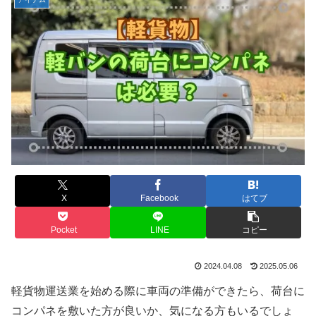
X
Facebook
はてブ
Pocket
LINE
コピー
2024.04.08
2025.05.06
軽貨物運送業を始める際に車両の準備ができたら、荷台に
コンパネを敷いた方が良いか、気になる方もいるでしょ