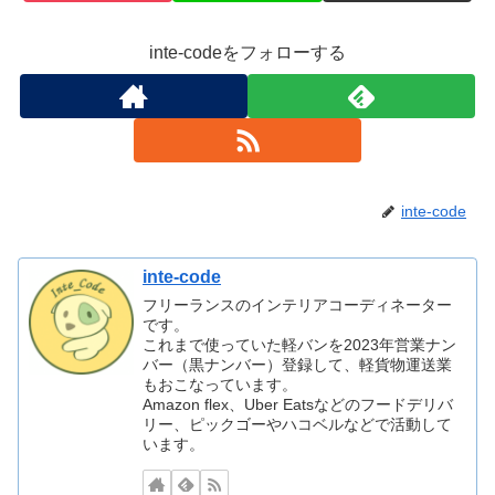
inte-codeをフォローする
inte-code
inte-code
フリーランスのインテリアコーディネーター
です。
これまで使っていた軽バンを2023年営業ナン
バー（黒ナンバー）登録して、軽貨物運送業
もおこなっています。
Amazon flex、Uber Eatsなどのフードデリバ
リー、ピックゴーやハコベルなどで活動して
います。