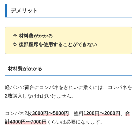
デメリット
🔷
材料費がかかる
🔷
後部座席を使用することができない
材料費がかかる
軽バンの荷台にコンパネをきれいに敷くには、コンパネを
2枚
購入しなければいけません。
コンパネ2枚
3000円〜5000円
、塗料
1200円〜2000円
、
合
計4000円〜7000円
くらいは必要になります。