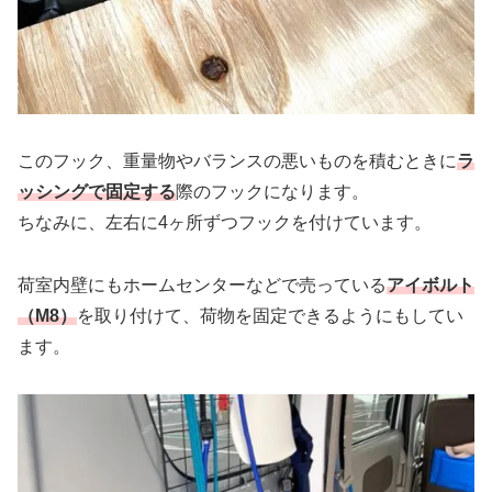
このフック、重量物やバランスの悪いものを積むときに
ラ
ッシングで固定する
際のフックになります。
ちなみに、左右に4ヶ所ずつフックを付けています。
荷室内壁にもホームセンターなどで売っている
アイボルト
（M8）
を取り付けて、荷物を固定できるようにもしてい
ます。