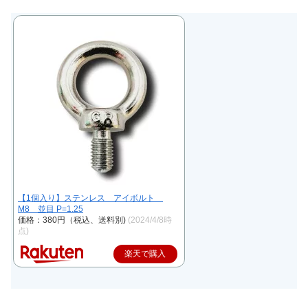
【1個入り】ステンレス アイボルト
M8 並目 P=1.25
価格：380円（税込、送料別)
(2024/4/8時
点)
楽天で購入