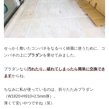
せっかく敷いたコンパネをなるべく綺麗に使うために、コ
ンパネの上に
プラダン
を乗せてみました。
プラダンなら
汚れたり、破れてしまったら簡単に交換でき
ます
からね。
ちなみに私が使っているのは、折りたたみプラダン
（W1820×H910×2.5mm厚）。
薄くて安いやつですね（笑）