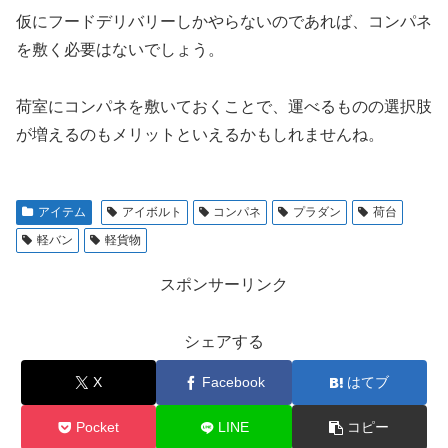
仮にフードデリバリーしかやらないのであれば、コンパネ
を敷く必要はないでしょう。
荷室にコンパネを敷いておくことで、運べるものの選択肢
が増えるのもメリットといえるかもしれませんね。
アイテム
アイボルト
コンパネ
プラダン
荷台
軽バン
軽貨物
スポンサーリンク
シェアする
X
Facebook
はてブ
Pocket
LINE
コピー