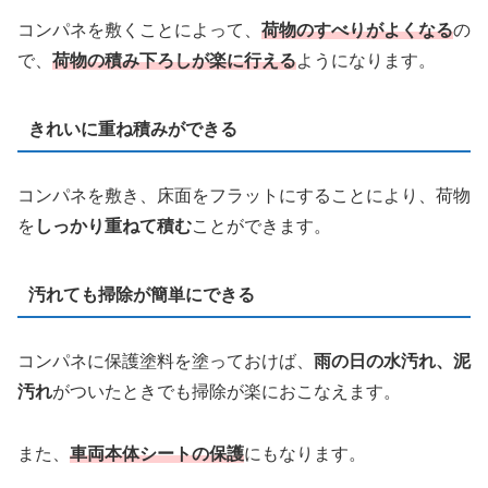
コンパネを敷くことによって、
荷物のすべりがよくなる
の
で、
荷物の積み下ろしが楽に行える
ようになります。
きれいに重ね積みができる
コンパネを敷き、床面をフラットにすることにより、荷物
を
しっかり重ねて積む
ことができます。
汚れても掃除が簡単にできる
コンパネに保護塗料を塗っておけば、
雨の日の水汚れ、泥
汚れ
がついたときでも掃除が楽におこなえます。
また、
車両本体シートの保護
にもなります。