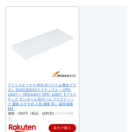
アイリスオーヤマ IRIS 折りたたみ養生プラ
ダン 910X1820X2.5 ナチュラル ＜OPD-
1892Y＞ OPD1892Y OPD−1892Y【プラス
チック ダンボール 段ボール プラスティッ
ク 通販 おすすめ 人気 価格 安い 最安値挑
戦】
価格：560円（税込、送料別)
(2024/4/8時
点)
楽天で購入