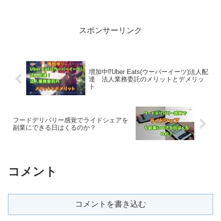
そこで、この記事ではフードデリバリーの配達に...
スポンサーリンク
増加中⁉︎Uber Eats(ウーバーイーツ)法人配
達 法人業務委託のメリットとデメリッ
ト
フードデリバリー感覚でライドシェアを
副業にできる日はくるのか？
コメント
コメントを書き込む