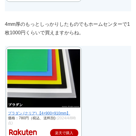
4mm厚のもっとしっかりしたものでもホームセンターで1
枚1000円くらいで買えますからね。
プラダン (クリア) 【4×900×910mm】
価格：780円（税込、送料別)
(2024/4/8時
点)
楽天で購入