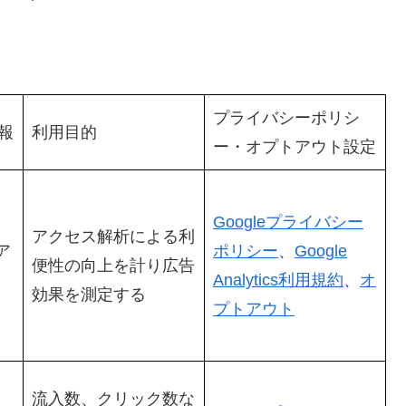
プライバシーポリシ
報
利用目的
ー・オプトアウト設定
Googleプライバシー
アクセス解析による利
ア
ポリシー
、
Google
便性の向上を計り広告
Analytics利用規約
、
オ
効果を測定する
プトアウト
流入数、クリック数な