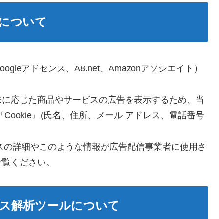
について
leアドセンス、A8.net、Amazonアソシエイト）
味に応じた商品やサービスの広告を表示するため、当
ookie』(氏名、住所、メール アドレス、電話番号
セスの詳細やこのような情報が広告配信事業者に使用さ
ご覧ください。
ス解析ツールについて