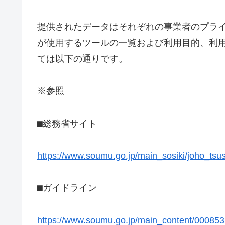
提供されたデータはそれぞれの事業者のプラ
が使用するツールの一覧および利用目的、利
ては以下の通りです。
※参照
⬛︎総務省サイト
https://www.soumu.go.jp/main_sosiki/joho_tsus
⬛︎ガイドライン
https://www.soumu.go.jp/main_content/000853