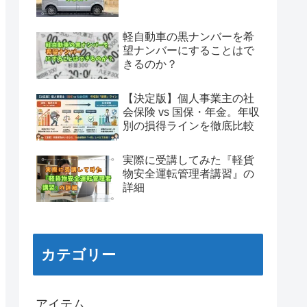
軽自動車の黒ナンバーを希
望ナンバーにすることはで
きるのか？
【決定版】個人事業主の社
会保険 vs 国保・年金。年収
別の損得ラインを徹底比較
実際に受講してみた『軽貨
物安全運転管理者講習』の
詳細
カテゴリー
アイテム