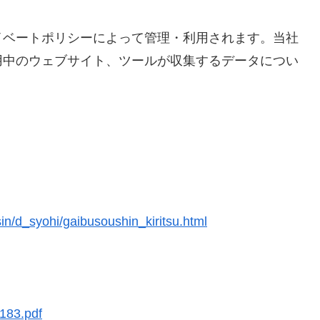
イベートポリシーによって管理・利用されます。当社
用中のウェブサイト、ツールが収集するデータについ
in/d_syohi/gaibusoushin_kiritsu.html
183.pdf