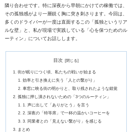
隣り合わせです。特に深夜から早朝にかけての稼働では、
その孤独感がより一層鋭く胸に突き刺さります。今回は、
多くのドライバーが一度は直面するこの「孤独というリア
ルな壁」と、私が現場で実践している「心を保つためのル
ーティン」についてお話しします。
目次
街が眠りにつく頃、私たちの戦いが始まる
効率と引き換えに失う「人との繋がり」
車窓に映る街の明かりと、取り残されたような錯覚
孤独に押し潰されないための「3つのルーティン」
1. 声に出して「ありがとう」を言う
2. 深夜の「特等席」で一杯の温かいコーヒーを
3. 同業者との「見えない繋がり」を感じる
まとめ