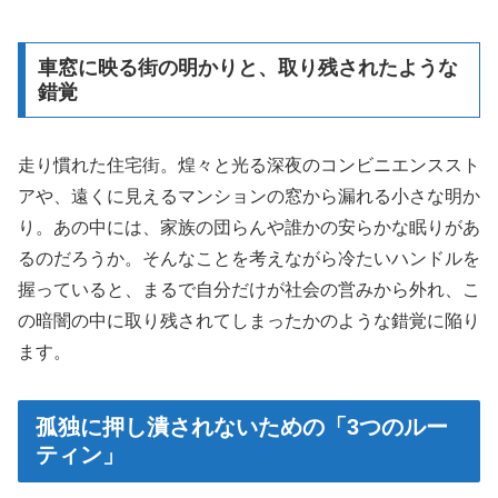
車窓に映る街の明かりと、取り残されたような
錯覚
走り慣れた住宅街。煌々と光る深夜のコンビニエンススト
アや、遠くに見えるマンションの窓から漏れる小さな明か
り。あの中には、家族の団らんや誰かの安らかな眠りがあ
るのだろうか。そんなことを考えながら冷たいハンドルを
握っていると、まるで自分だけが社会の営みから外れ、こ
の暗闇の中に取り残されてしまったかのような錯覚に陥り
ます。
孤独に押し潰されないための「3つのルー
ティン」