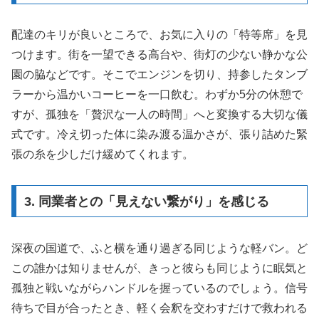
配達のキリが良いところで、お気に入りの「特等席」を見
つけます。街を一望できる高台や、街灯の少ない静かな公
園の脇などです。そこでエンジンを切り、持参したタンブ
ラーから温かいコーヒーを一口飲む。わずか5分の休憩で
すが、孤独を「贅沢な一人の時間」へと変換する大切な儀
式です。冷え切った体に染み渡る温かさが、張り詰めた緊
張の糸を少しだけ緩めてくれます。
3. 同業者との「見えない繋がり」を感じる
深夜の国道で、ふと横を通り過ぎる同じような軽バン。ど
この誰かは知りませんが、きっと彼らも同じように眠気と
孤独と戦いながらハンドルを握っているのでしょう。信号
待ちで目が合ったとき、軽く会釈を交わすだけで救われる