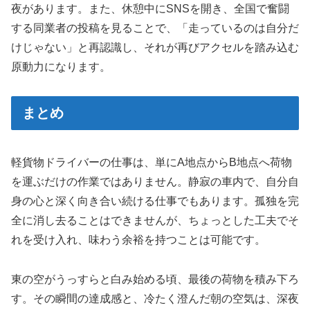
夜があります。また、休憩中にSNSを開き、全国で奮闘
する同業者の投稿を見ることで、「走っているのは自分だ
けじゃない」と再認識し、それが再びアクセルを踏み込む
原動力になります。
まとめ
軽貨物ドライバーの仕事は、単にA地点からB地点へ荷物
を運ぶだけの作業ではありません。静寂の車内で、自分自
身の心と深く向き合い続ける仕事でもあります。孤独を完
全に消し去ることはできませんが、ちょっとした工夫でそ
れを受け入れ、味わう余裕を持つことは可能です。
東の空がうっすらと白み始める頃、最後の荷物を積み下ろ
す。その瞬間の達成感と、冷たく澄んだ朝の空気は、深夜