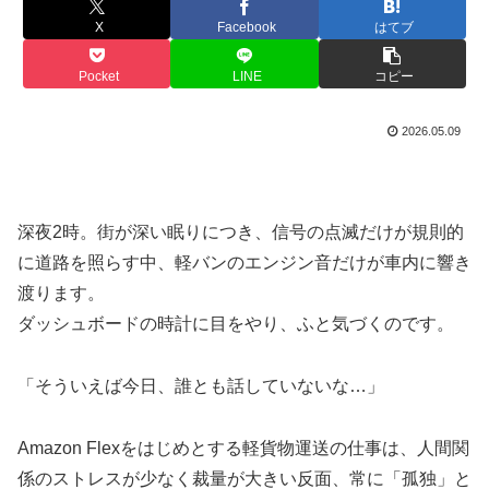
X
Facebook
はてブ
Pocket
LINE
コピー
2026.05.09
深夜2時。街が深い眠りにつき、信号の点滅だけが規則的
に道路を照らす中、軽バンのエンジン音だけが車内に響き
渡ります。
ダッシュボードの時計に目をやり、ふと気づくのです。
「そういえば今日、誰とも話していないな…」
Amazon Flexをはじめとする軽貨物運送の仕事は、人間関
係のストレスが少なく裁量が大きい反面、常に「孤独」と