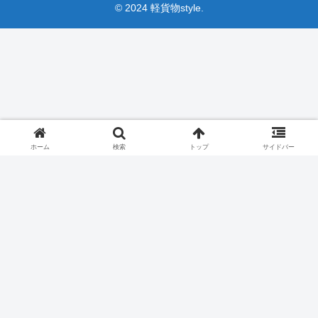
© 2024 軽貨物style.
ホーム
検索
トップ
サイドバー