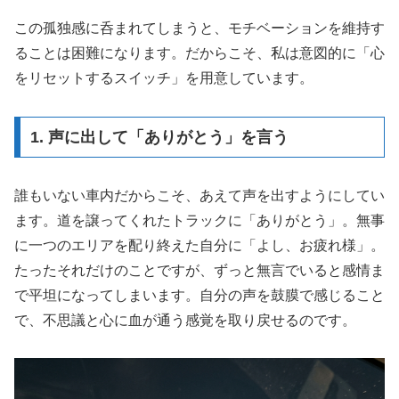
この孤独感に呑まれてしまうと、モチベーションを維持す
ることは困難になります。だからこそ、私は意図的に「心
をリセットするスイッチ」を用意しています。
1. 声に出して「ありがとう」を言う
誰もいない車内だからこそ、あえて声を出すようにしてい
ます。道を譲ってくれたトラックに「ありがとう」。無事
に一つのエリアを配り終えた自分に「よし、お疲れ様」。
たったそれだけのことですが、ずっと無言でいると感情ま
で平坦になってしまいます。自分の声を鼓膜で感じること
で、不思議と心に血が通う感覚を取り戻せるのです。