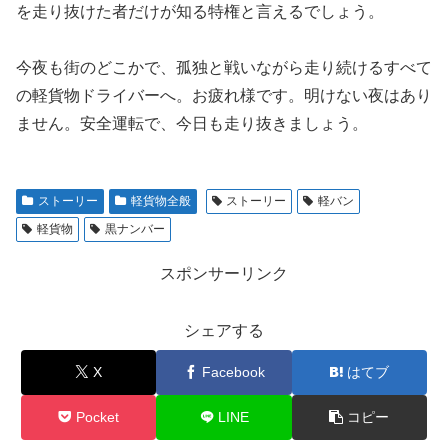
を走り抜けた者だけが知る特権と言えるでしょう。
今夜も街のどこかで、孤独と戦いながら走り続けるすべて
の軽貨物ドライバーへ。お疲れ様です。明けない夜はあり
ません。安全運転で、今日も走り抜きましょう。
ストーリー
軽貨物全般
ストーリー
軽バン
軽貨物
黒ナンバー
スポンサーリンク
シェアする
X
Facebook
はてブ
Pocket
LINE
コピー