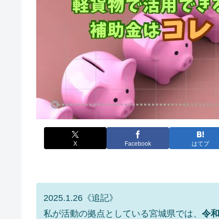
X
Facebook
はてブ
2025.1.26《追記》
私が活動の拠点としている宮城県では、
令