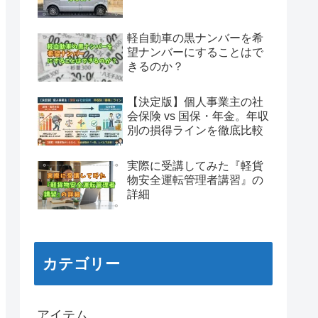
軽自動車の黒ナンバーを希
望ナンバーにすることはで
きるのか？
【決定版】個人事業主の社
会保険 vs 国保・年金。年収
別の損得ラインを徹底比較
実際に受講してみた『軽貨
物安全運転管理者講習』の
詳細
カテゴリー
アイテム