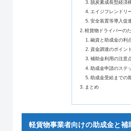
脱炭素成長型経済
エイジフレンドリ
安全装置等導入促
軽貨物ドライバーの
融資と助成金の利
資金調達のポイン
補助金利用の注意
助成金申請のステ
助成金受給までの
まとめ
軽貨物事業者向けの助成金と補