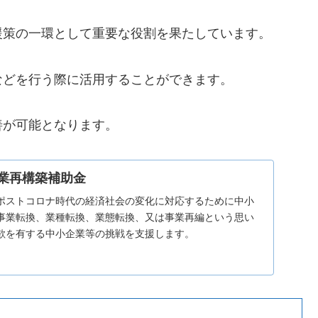
援策の一環として重要な役割を果たしています。
などを行う際に活用することができます。
善が可能となります。
事業再構築補助金
ポストコロナ時代の経済社会の変化に対応するために中小
事業転換、業種転換、業態転換、又は事業再編という思い
欲を有する中小企業等の挑戦を支援します。