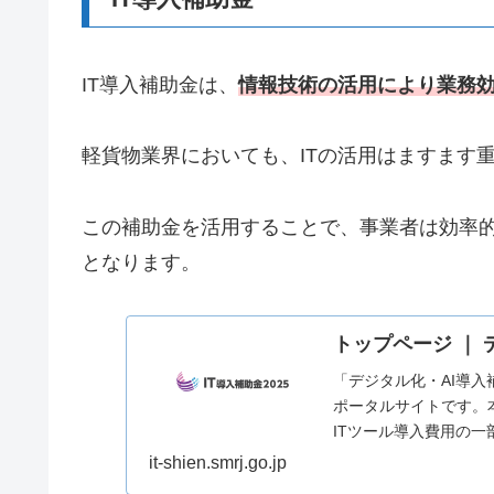
IT導入補助金は、
情報技術の活用により業務
軽貨物業界においても、ITの活用はますます
この補助金を活用することで、事業者は効率
となります。
トップページ ｜ 
「デジタル化・AI導入
ポータルサイトです。
ITツール導入費用の
it-shien.smrj.go.jp