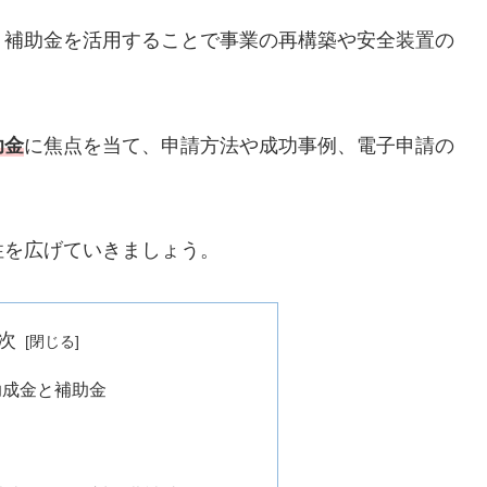
、補助金を活用することで事業の再構築や安全装置の
助金
に焦点を当て、申請方法や成功事例、電子申請の
性を広げていきましょう。
次
助成金と補助金