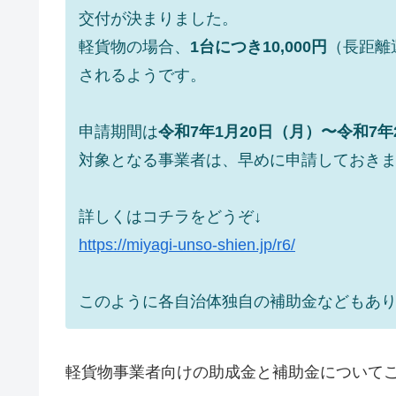
交付が決まりました。
軽貨物の場合、
1台につき10,000円
（長距離
されるようです。
申請期間は
令和7年1月20日（月）〜令和7年
対象となる事業者は、早めに申請しておき
詳しくはコチラをどうぞ↓
https://miyagi-unso-shien.jp/r6/
このように各自治体独自の補助金などもあ
軽貨物事業者向けの助成金と補助金について