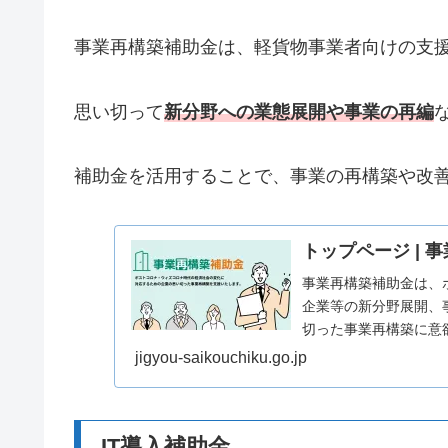
事業再構築補助金は、軽貨物事業者向けの支
思い切って
新分野への業態展開や事業の再編
補助金を活用することで、事業の再構築や改
トップページ | 
事業再構築補助金は、
企業等の新分野展開、
切った事業再構築に意
jigyou-saikouchiku.go.jp
IT導入補助金