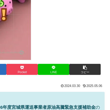
Pocket
LINE
コピー
2024.03.30
2025.05.06
和6年度宮城県運送事業者原油高騰緊急支援補助金
の