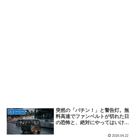
突然の「バチン！」と警告灯。無
ストーリー
料高速でファンベルトが切れた日
の恐怖と、絶対にやってはいけな
い対処法
2026.04.22