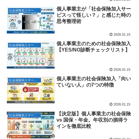
個人事業主が「社会保険加入サー
社会保険加入サービス
ビスって怪しい？」と感じた時の
思考整理術
2026.01.15
個人事業主のための社会保険加入
社会保険加入サービス
【YES/NO診断チェックリスト】
2026.01.15
個人事業主の社会保険加入「向い
社会保険加入サービス
ていない人」の7つの特徴
2026.01.15
【決定版】個人事業主の社会保険
社会保険加入サービス
vs 国保・年金。年収別の損得ラ
インを徹底比較