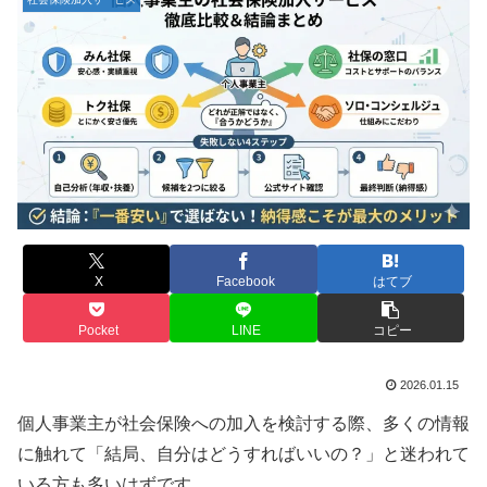
X
Facebook
はてブ
Pocket
LINE
コピー
2026.01.15
個人事業主が社会保険への加入を検討する際、多くの情報
に触れて「結局、自分はどうすればいいの？」と迷われて
いる方も多いはずです。