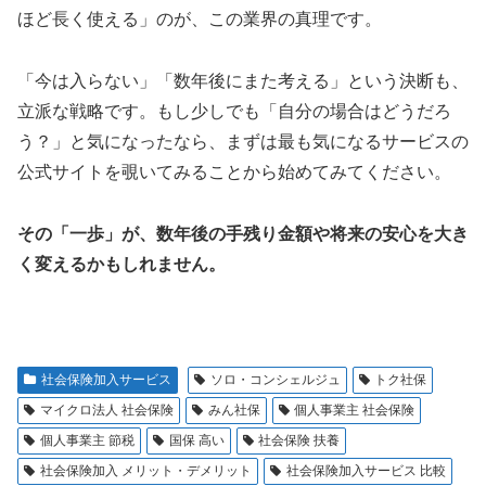
ほど長く使える」のが、この業界の真理です。
「今は入らない」「数年後にまた考える」という決断も、
立派な戦略です。もし少しでも「自分の場合はどうだろ
う？」と気になったなら、まずは最も気になるサービスの
公式サイトを覗いてみることから始めてみてください。
その「一歩」が、数年後の手残り金額や将来の安心を大き
く変えるかもしれません。
社会保険加入サービス
ソロ・コンシェルジュ
トク社保
マイクロ法人 社会保険
みん社保
個人事業主 社会保険
個人事業主 節税
国保 高い
社会保険 扶養
社会保険加入 メリット・デメリット
社会保険加入サービス 比較