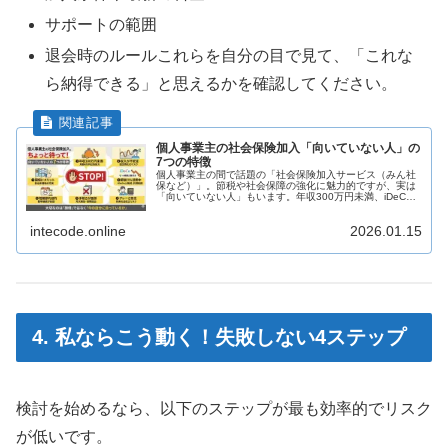
サポートの範囲
退会時のルールこれらを自分の目で見て、「これな
ら納得できる」と思えるかを確認してください。
個人事業主の社会保険加入「向いていない人」の
7つの特徴
個人事業主の間で話題の「社会保険加入サービス（みん社
保など）」。節税や社会保障の強化に魅力的ですが、実は
「向いていない人」もいます。年収300万円未満、iDeCo
満額活用中、収入が不安定など、加入前に必ずチェックす
べき7つの特徴を解説。損をしないための判断基準を提示
intecode.online
2026.01.15
します。
4. 私ならこう動く！失敗しない4ステップ
検討を始めるなら、以下のステップが最も効率的でリスク
が低いです。