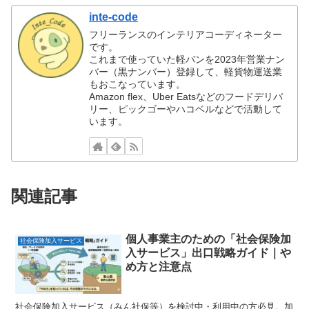
inte-code
フリーランスのインテリアコーディネーター
です。
これまで使っていた軽バンを2023年営業ナン
バー（黒ナンバー）登録して、軽貨物運送業
もおこなっています。
Amazon flex、Uber Eatsなどのフードデリバ
リー、ピックゴーやハコベルなどで活動して
います。
関連記事
個人事業主のための「社会保険加
社会保険加入サービス
入サービス」出口戦略ガイド｜や
め方と注意点
社会保険加入サービス（みん社保等）を検討中・利用中の方必見。加