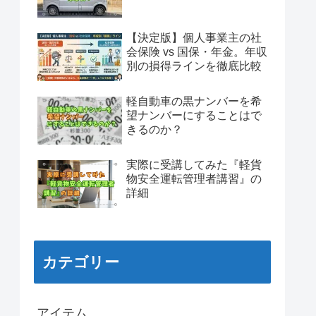
【決定版】個人事業主の社
会保険 vs 国保・年金。年収
別の損得ラインを徹底比較
軽自動車の黒ナンバーを希
望ナンバーにすることはで
きるのか？
実際に受講してみた『軽貨
物安全運転管理者講習』の
詳細
カテゴリー
アイテム