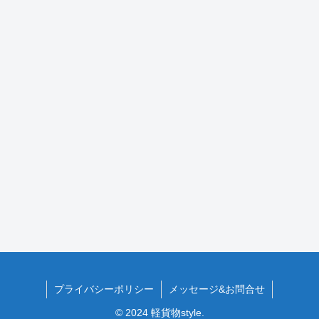
プライバシーポリシー
メッセージ&お問合せ
© 2024 軽貨物style.