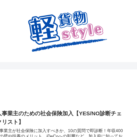
人事業主のための社会保険加入【YES/NO診断チェ
クリスト】
事業主が社会保険に加入すべきか、10の質問で即診断！年収400
の壁や扶養のメリット、iDeCoへの影響など、加入前に知ってお