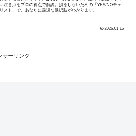
い注意点をプロの視点で解説。損をしないための「YES/NOチェ
リスト」で、あなたに最適な選択肢がわかります。
2026.01.15
ンサーリンク