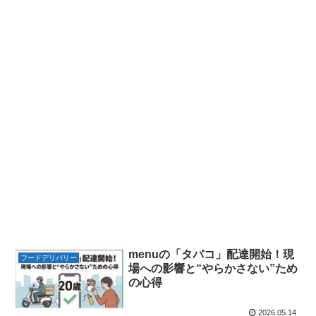
menuの「タバコ」配達開始！現
フードデリバリー
場への影響と“やらかさない”ため
の心得
2026.05.14