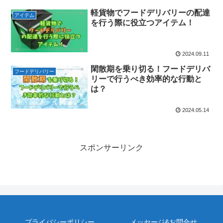
軽貨物でフードデリバリーの配達
アイテム
を行う際に役立つアイテム！
2024.09.11
閑散期を乗り切る！フードデリバ
フードデリバリー
リーで行うべき効率的な行動と
は？
2024.05.14
スポンサーリンク
プライバシーポリシー
メッセージ&お問合せ