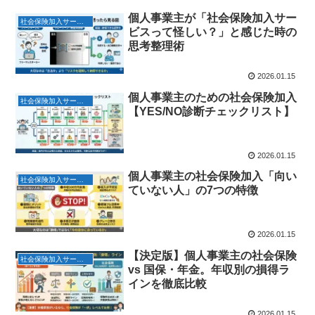
個人事業主が「社会保険加入サー
社会保険加入サービス
ビスって怪しい？」と感じた時の
思考整理術
2026.01.15
個人事業主のための社会保険加入
社会保険加入サービス
【YES/NO診断チェックリスト】
2026.01.15
個人事業主の社会保険加入「向い
社会保険加入サービス
ていない人」の7つの特徴
2026.01.15
【決定版】個人事業主の社会保険
社会保険加入サービス
vs 国保・年金。年収別の損得ラ
インを徹底比較
2026.01.15