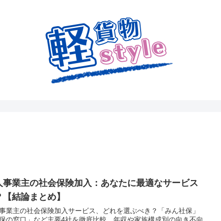
人事業主の社会保険加入：あなたに最適なサービス
？【結論まとめ】
事業主の社会保険加入サービス、どれを選ぶべき？「みん社保」
保の窓口」など主要4社を徹底比較。年収や家族構成別の向き不向