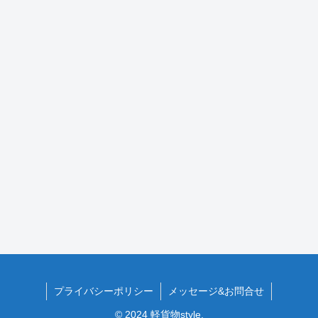
プライバシーポリシー
メッセージ&お問合せ
© 2024 軽貨物style.