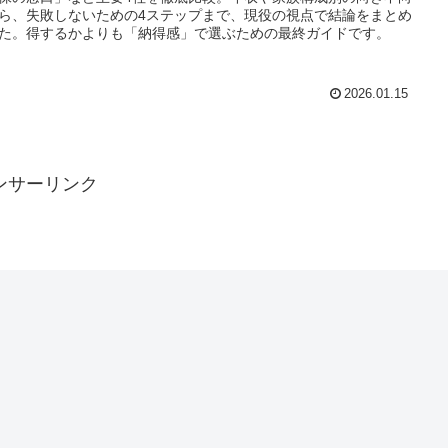
ら、失敗しないための4ステップまで、現役の視点で結論をまとめ
た。得するかよりも「納得感」で選ぶための最終ガイドです。
2026.01.15
ンサーリンク