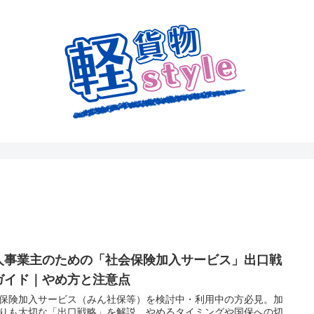
人事業主のための「社会保険加入サービス」出口戦
ガイド｜やめ方と注意点
保険加入サービス（みん社保等）を検討中・利用中の方必見。加
りも大切な「出口戦略」を解説。やめるタイミングや国保への切