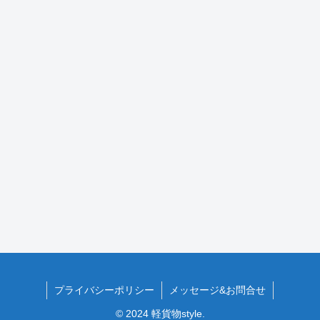
プライバシーポリシー
メッセージ&お問合せ
© 2024 軽貨物style.