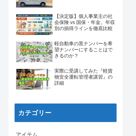
【決定版】個人事業主の社
会保険 vs 国保・年金。年収
別の損得ラインを徹底比較
軽自動車の黒ナンバーを希
望ナンバーにすることはで
きるのか？
実際に受講してみた『軽貨
物安全運転管理者講習』の
詳細
カテゴリー
アイテム