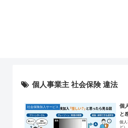
個人事業主 社会保険 違法
個
社会保険加入サービス
と
個人
ど）