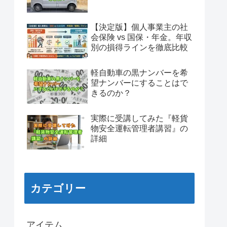
【決定版】個人事業主の社
会保険 vs 国保・年金。年収
別の損得ラインを徹底比較
軽自動車の黒ナンバーを希
望ナンバーにすることはで
きるのか？
実際に受講してみた『軽貨
物安全運転管理者講習』の
詳細
カテゴリー
アイテム