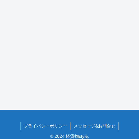
プライバシーポリシー
メッセージ&お問合せ
© 2024 軽貨物style.