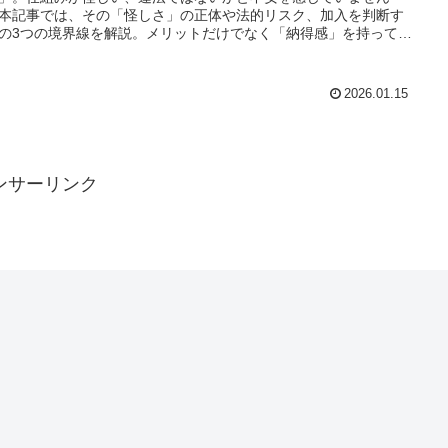
本記事では、その「怪しさ」の正体や法的リスク、加入を判断す
の3つの境界線を解説。メリットだけでなく「納得感」を持って選
めの思考法を整理します。
2026.01.15
ンサーリンク