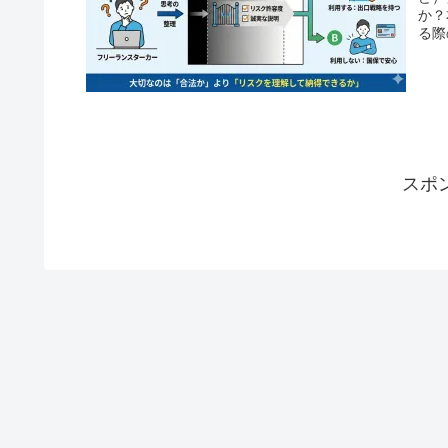
か？
る際
ぶた
スポ