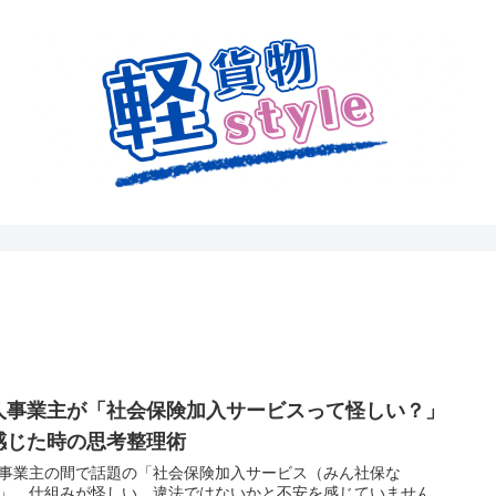
人事業主が「社会保険加入サービスって怪しい？」
感じた時の思考整理術
事業主の間で話題の「社会保険加入サービス（みん社保な
」。仕組みが怪しい、違法ではないかと不安を感じていません