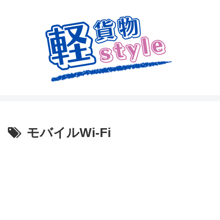
モバイルWi-Fi