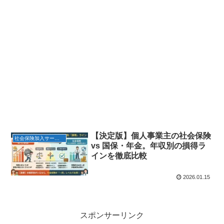
【決定版】個人事業主の社会保険
社会保険加入サービス
vs 国保・年金。年収別の損得ラ
インを徹底比較
2026.01.15
スポンサーリンク