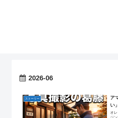
2026-06
ア
ストーリー
い
オレ
ジン