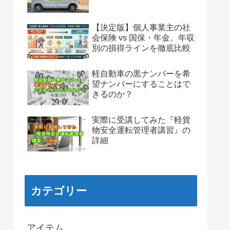
【決定版】個人事業主の社
会保険 vs 国保・年金。年収
別の損得ラインを徹底比較
軽自動車の黒ナンバーを希
望ナンバーにすることはで
きるのか？
実際に受講してみた『軽貨
物安全運転管理者講習』の
詳細
カテゴリー
アイテム