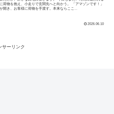
に荷物を抱え、小走りで玄関先へと向かう。 「アマゾンです！」
が開き、お客様に荷物を手渡す。本来ならここ...
2026.06.10
ンサーリンク