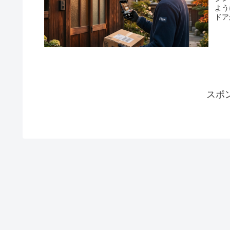
よう
ドア
スポ