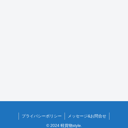
プライバシーポリシー
メッセージ&お問合せ
© 2024 軽貨物style.